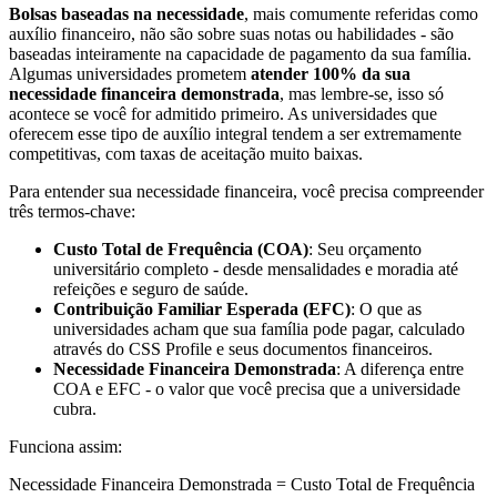
Bolsas baseadas na necessidade
, mais comumente referidas como
auxílio financeiro, não são sobre suas notas ou habilidades - são
baseadas inteiramente na capacidade de pagamento da sua família.
Algumas universidades prometem
atender 100% da sua
necessidade financeira demonstrada
, mas lembre-se, isso só
acontece se você for admitido primeiro. As universidades que
oferecem esse tipo de auxílio integral tendem a ser extremamente
competitivas, com taxas de aceitação muito baixas.
Para entender sua necessidade financeira, você precisa compreender
três termos-chave:
Custo Total de Frequência (COA)
: Seu orçamento
universitário completo - desde mensalidades e moradia até
refeições e seguro de saúde.
Contribuição Familiar Esperada (EFC)
: O que as
universidades acham que sua família pode pagar, calculado
através do CSS Profile e seus documentos financeiros.
Necessidade Financeira Demonstrada
: A diferença entre
COA e EFC - o valor que você precisa que a universidade
cubra.
Funciona assim:
Necessidade Financeira Demonstrada = Custo Total de Frequência