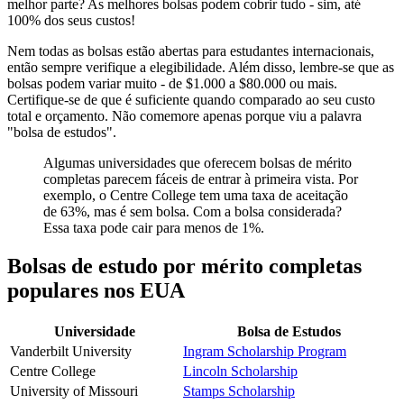
melhor parte? As melhores bolsas podem cobrir tudo - sim, até
100% dos seus custos!
Nem todas as bolsas estão abertas para estudantes internacionais,
então sempre verifique a elegibilidade. Além disso, lembre-se que as
bolsas podem variar muito - de $1.000 a $80.000 ou mais.
Certifique-se de que é suficiente quando comparado ao seu custo
total e orçamento. Não comemore apenas porque viu a palavra
"bolsa de estudos".
Algumas universidades que oferecem bolsas de mérito
completas parecem fáceis de entrar à primeira vista. Por
exemplo, o Centre College tem uma taxa de aceitação
de 63%, mas é sem bolsa. Com a bolsa considerada?
Essa taxa pode cair para menos de 1%.
Bolsas de estudo por mérito completas
populares nos EUA
Universidade
Bolsa de Estudos
Vanderbilt University
Ingram Scholarship Program
Centre College
Lincoln Scholarship
University of Missouri
Stamps Scholarship