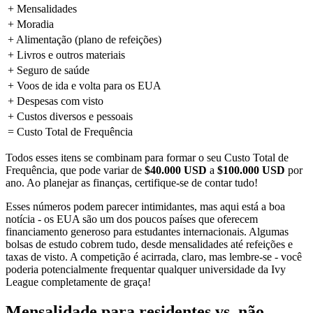
+ Mensalidades
+ Moradia
+ Alimentação (plano de refeições)
+ Livros e outros materiais
+ Seguro de saúde
+ Voos de ida e volta para os EUA
+ Despesas com visto
+ Custos diversos e pessoais
= Custo Total de Frequência
Todos esses itens se combinam para formar o seu Custo Total de
Frequência, que pode variar de
$40.000 USD
a
$100.000 USD
por
ano. Ao planejar as finanças, certifique-se de contar tudo!
Esses números podem parecer intimidantes, mas aqui está a boa
notícia - os EUA são um dos poucos países que oferecem
financiamento generoso para estudantes internacionais. Algumas
bolsas de estudo cobrem tudo, desde mensalidades até refeições e
taxas de visto. A competição é acirrada, claro, mas lembre-se - você
poderia potencialmente frequentar qualquer universidade da Ivy
League completamente de graça!
Mensalidade para residentes vs. não