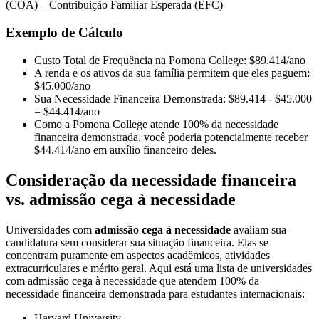
(COA) – Contribuição Familiar Esperada (EFC)
Exemplo de Cálculo
Custo Total de Frequência na Pomona College: $89.414/ano
A renda e os ativos da sua família permitem que eles paguem:
$45.000/ano
Sua Necessidade Financeira Demonstrada: $89.414 - $45.000
= $44.414/ano
Como a Pomona College atende 100% da necessidade
financeira demonstrada, você poderia potencialmente receber
$44.414/ano em auxílio financeiro deles.
Consideração da necessidade financeira
vs. admissão cega à necessidade
Universidades com
admissão cega à necessidade
avaliam sua
candidatura sem considerar sua situação financeira. Elas se
concentram puramente em aspectos acadêmicos, atividades
extracurriculares e mérito geral. Aqui está uma lista de universidades
com admissão cega à necessidade que atendem 100% da
necessidade financeira demonstrada para estudantes internacionais:
Harvard University