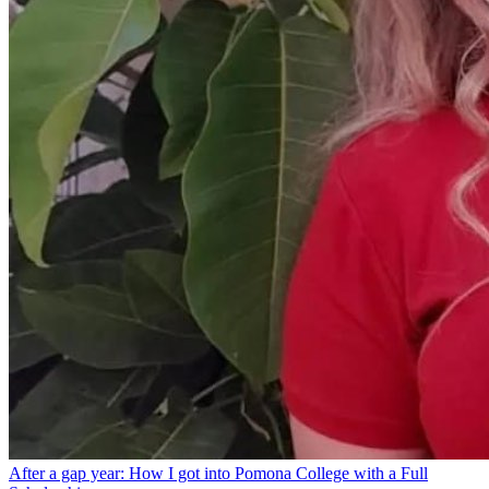
After a gap year: How I got into Pomona College with a Full