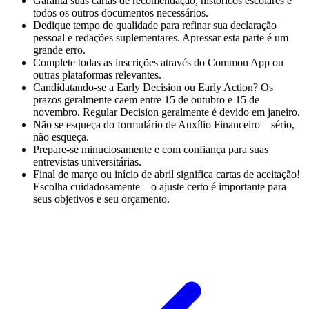
Garanta suas cartas de recomendação, históricos escolares e
todos os outros documentos necessários.
Dedique tempo de qualidade para refinar sua declaração
pessoal e redações suplementares. Apressar esta parte é um
grande erro.
Complete todas as inscrições através do Common App ou
outras plataformas relevantes.
Candidatando-se a Early Decision ou Early Action? Os
prazos geralmente caem entre 15 de outubro e 15 de
novembro. Regular Decision geralmente é devido em janeiro.
Não se esqueça do formulário de Auxílio Financeiro—sério,
não esqueça.
Prepare-se minuciosamente e com confiança para suas
entrevistas universitárias.
Final de março ou início de abril significa cartas de aceitação!
Escolha cuidadosamente—o ajuste certo é importante para
seus objetivos e seu orçamento.