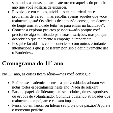
sim, todas as notas contam—até mesmo aquelas do primeiro
ano que você gostaria de esquecer.
Envolva-se em clubes, atividades extracurriculares e
programas de verão—mas escolha apenas aqueles que você
realmente gosta! Os oficiais de admissão conseguem detectar
de longe uma atividade feita "só para entrar na faculdade".
Comece a explorar projetos pessoais—não porque você
precisa de algo sofisticado para suas inscrições, mas porque
descobrir o que realmente o empolga é importante.
Pesquise faculdades cedo, conecte-se com outros estudantes
internacionais que já passaram por isso e definitivamente use
o Borderless.
Cronograma do 11º ano
No 11º ano, as coisas ficam sérias—mas você consegue:
Esforce-se academicamente—as universidades adoram ver
notas fortes especialmente neste ano. Nada de relaxar!
Busque papéis de liderança em seus clubes, times esportivos
ou grupos de voluntariado. Continue buscando atividades que
realmente o empolgam e causam impacto.
Pensando em lançar ou liderar seu projeto de paixão? Agora é
o momento perfeito.