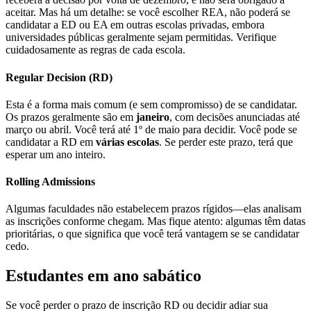
aceitar. Mas há um detalhe: se você escolher REA, não poderá se
candidatar a ED ou EA em outras escolas privadas, embora
universidades públicas geralmente sejam permitidas. Verifique
cuidadosamente as regras de cada escola.
Regular Decision (RD)
Esta é a forma mais comum (e sem compromisso) de se candidatar.
Os prazos geralmente são em
janeiro
, com decisões anunciadas até
março ou abril. Você terá até 1º de maio para decidir. Você pode se
candidatar a RD em
várias escolas
. Se perder este prazo, terá que
esperar um ano inteiro.
Rolling Admissions
Algumas faculdades não estabelecem prazos rígidos—elas analisam
as inscrições conforme chegam. Mas fique atento: algumas têm datas
prioritárias, o que significa que você terá vantagem se se candidatar
cedo.
Estudantes em ano sabático
Se você perder o prazo de inscrição RD ou decidir adiar sua