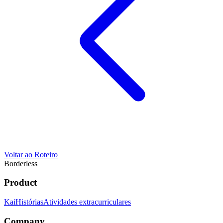
Voltar ao Roteiro
Borderless
Product
Kai
Histórias
Atividades extracurriculares
Company