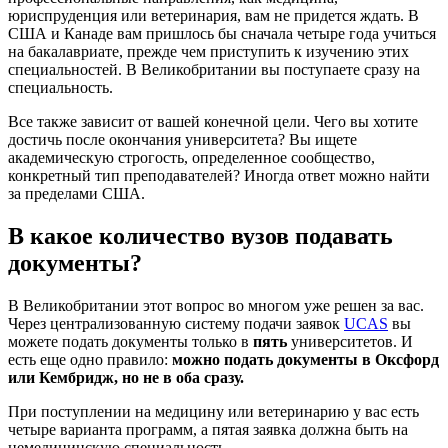
юриспруденция или ветеринария, вам не придется ждать. В
США и Канаде вам пришлось бы сначала четыре года учиться
на бакалавриате, прежде чем приступить к изучению этих
специальностей. В Великобритании вы поступаете сразу на
специальность.
Все также зависит от вашей конечной цели. Чего вы хотите
достичь после окончания университета? Вы ищете
академическую строгость, определенное сообщество,
конкретный тип преподавателей? Иногда ответ можно найти
за пределами США.
В какое количество вузов подавать
документы?
В Великобритании этот вопрос во многом уже решен за вас.
Через централизованную систему подачи заявок
UCAS
вы
можете подать документы только в
пять
университетов. И
есть еще одно правило:
можно подать документы в Оксфорд
или Кембридж, но не в оба сразу.
При поступлении на медицину или ветеринарию у вас есть
четыре варианта программ, а пятая заявка должна быть на
немедицинскую специальность.