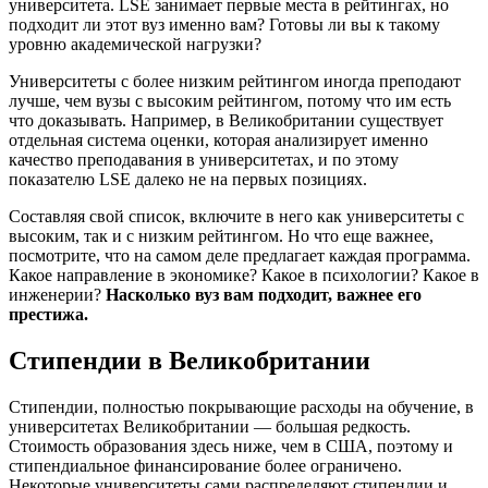
университета. LSE занимает первые места в рейтингах, но
подходит ли этот вуз именно вам? Готовы ли вы к такому
уровню академической нагрузки?
Университеты с более низким рейтингом иногда преподают
лучше, чем вузы с высоким рейтингом, потому что им есть
что доказывать. Например, в Великобритании существует
отдельная система оценки, которая анализирует именно
качество преподавания в университетах, и по этому
показателю LSE далеко не на первых позициях.
Составляя свой список, включите в него как университеты с
высоким, так и с низким рейтингом. Но что еще важнее,
посмотрите, что на самом деле предлагает каждая программа.
Какое направление в экономике? Какое в психологии? Какое в
инженерии?
Насколько вуз вам подходит, важнее его
престижа.
Стипендии в Великобритании
Стипендии, полностью покрывающие расходы на обучение, в
университетах Великобритании — большая редкость.
Стоимость образования здесь ниже, чем в США, поэтому и
стипендиальное финансирование более ограничено.
Некоторые университеты сами распределяют стипендии и