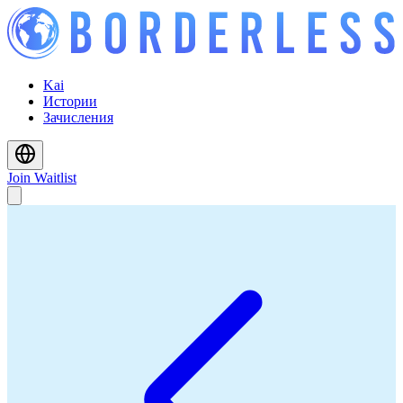
Kai
Истории
Зачисления
Join Waitlist