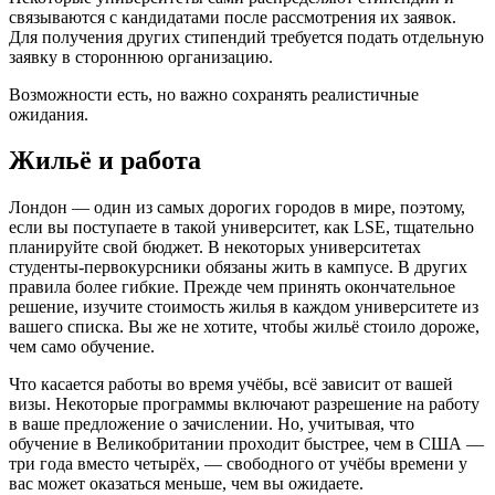
связываются с кандидатами после рассмотрения их заявок.
Для получения других стипендий требуется подать отдельную
заявку в стороннюю организацию.
Возможности есть, но важно сохранять реалистичные
ожидания.
Жильё и работа
Лондон — один из самых дорогих городов в мире, поэтому,
если вы поступаете в такой университет, как LSE, тщательно
планируйте свой бюджет. В некоторых университетах
студенты-первокурсники обязаны жить в кампусе. В других
правила более гибкие. Прежде чем принять окончательное
решение, изучите стоимость жилья в каждом университете из
вашего списка. Вы же не хотите, чтобы жильё стоило дороже,
чем само обучение.
Что касается работы во время учёбы, всё зависит от вашей
визы. Некоторые программы включают разрешение на работу
в ваше предложение о зачислении. Но, учитывая, что
обучение в Великобритании проходит быстрее, чем в США —
три года вместо четырёх, — свободного от учёбы времени у
вас может оказаться меньше, чем вы ожидаете.