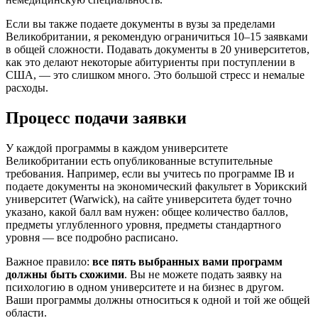
Если вы также подаете документы в вузы за пределами
Великобритании, я рекомендую ограничиться 10–15 заявками
в общей сложности. Подавать документы в 20 университетов,
как это делают некоторые абитуриенты при поступлении в
США, — это слишком много. Это большой стресс и немалые
расходы.
Процесс подачи заявки
У каждой программы в каждом университете
Великобритании есть опубликованные вступительные
требования. Например, если вы учитесь по программе IB и
подаете документы на экономический факультет в Уорикский
университет (Warwick), на сайте университета будет точно
указано, какой балл вам нужен: общее количество баллов,
предметы углубленного уровня, предметы стандартного
уровня — все подробно расписано.
Важное правило:
все пять выбранных вами программ
должны быть схожими
. Вы не можете подать заявку на
психологию в одном университете и на бизнес в другом.
Ваши программы должны относиться к одной и той же общей
области.