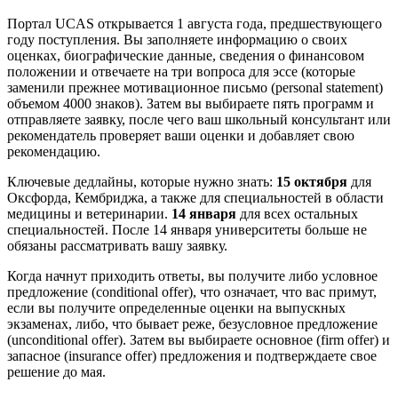
Портал UCAS открывается 1 августа года, предшествующего
году поступления. Вы заполняете информацию о своих
оценках, биографические данные, сведения о финансовом
положении и отвечаете на три вопроса для эссе (которые
заменили прежнее мотивационное письмо (personal statement)
объемом 4000 знаков). Затем вы выбираете пять программ и
отправляете заявку, после чего ваш школьный консультант или
рекомендатель проверяет ваши оценки и добавляет свою
рекомендацию.
Ключевые дедлайны, которые нужно знать:
15 октября
для
Оксфорда, Кембриджа, а также для специальностей в области
медицины и ветеринарии.
14 января
для всех остальных
специальностей. После 14 января университеты больше не
обязаны рассматривать вашу заявку.
Когда начнут приходить ответы, вы получите либо условное
предложение (conditional offer), что означает, что вас примут,
если вы получите определенные оценки на выпускных
экзаменах, либо, что бывает реже, безусловное предложение
(unconditional offer). Затем вы выбираете основное (firm offer) и
запасное (insurance offer) предложения и подтверждаете свое
решение до мая.