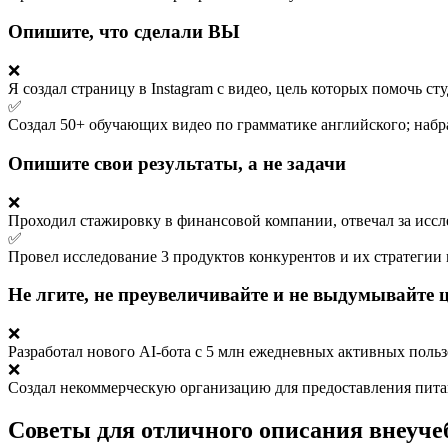
Опишите, что сделали ВЫ
❌
Я создал страницу в Instagram с видео, цель которых помочь 
✅
Создал 50+ обучающих видео по грамматике английского; набрал
Опишите свои результаты, а не задачи
❌
Проходил стажировку в финансовой компании, отвечал за иссл
✅
Провел исследование 3 продуктов конкурентов и их стратегии 
Не лгите, не преувеличивайте и не выдумывайте
❌
Разработал нового AI-бота с 5 млн ежедневных активных поль
❌
Создал некоммерческую организацию для предоставления питан
Советы для отличного описания внеуче