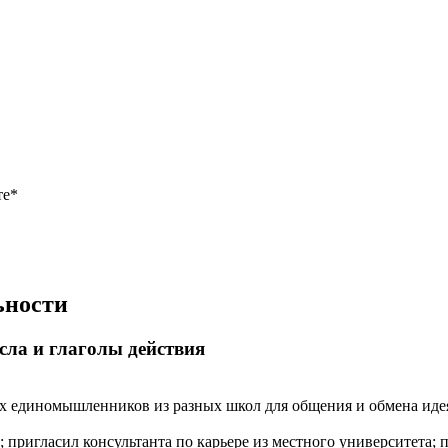
те*
ьности
сла и глаголы действия
их единомышленников из разных школ для общения и обмена иде
; пригласил консультанта по карьере из местного университета; 