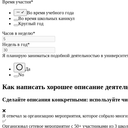
Время участия*
Во время учебного года
Во время школьных каникул
Круглый год
Часов в неделю*
Недель в год*
Я планирую заниматься подобной деятельностью в университе
Да
No
Как написать хорошее описание деятел
Сделайте описания конкретными: используйте чи
❌
Я отвечал за организацию мероприятия, которое собрало мног
✅
Организовал сетевое мероприятие с 50+ участниками из 3 школ