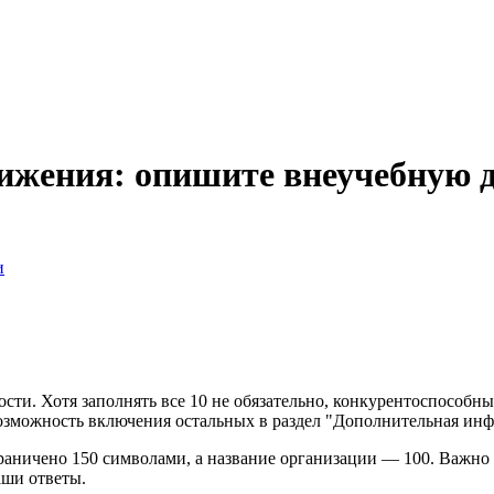
ижения: опишите внеучебную 
и
сти. Хотя заполнять все 10 не обязательно, конкурентоспособны
возможность включения остальных в раздел "Дополнительная ин
аничено 150 символами, а название организации — 100. Важно п
аши ответы.