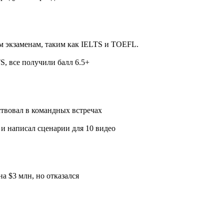
им экзаменам, таким как IELTS и TOEFL.
S, все получили балл 6.5+
ствовал в командных встречах
 и написал сценарии для 10 видео
а $3 млн, но отказался