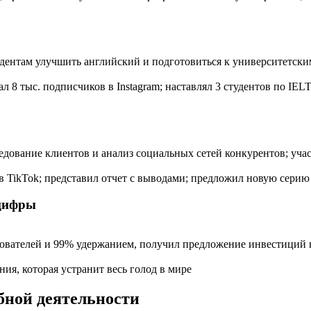
студентам улучшить английский и подготовиться к университетск
 8 тыс. подписчиков в Instagram; наставлял 3 студентов по IELT
едование клиентов и анализ социальных сетей конкурентов; уча
в TikTok; представил отчет с выводами; предложил новую серию
 цифры
зователей и 99% удержанием, получил предложение инвестиций н
ия, которая устранит весь голод в мире
бной деятельности