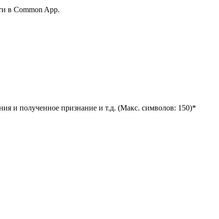
сти в Common App.
ия и полученное признание и т.д. (Макс. символов: 150)*