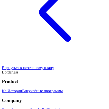
Вернуться к поэтапному плану
Borderless
Product
Kai
Истории
Внеучебные программы
Company