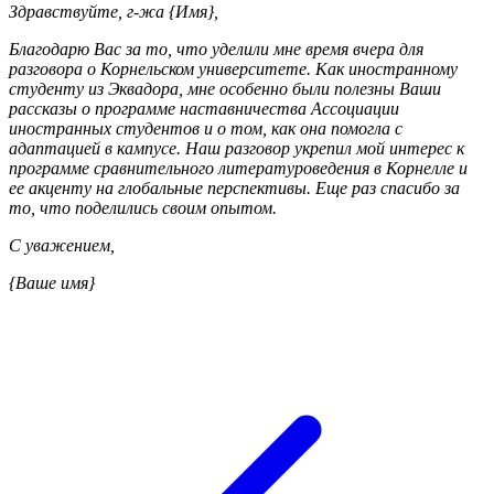
Здравствуйте, г-жа {Имя},
Благодарю Вас за то, что уделили мне время вчера для
разговора о Корнельском университете. Как иностранному
студенту из Эквадора, мне особенно были полезны Ваши
рассказы о программе наставничества Ассоциации
иностранных студентов и о том, как она помогла с
адаптацией в кампусе. Наш разговор укрепил мой интерес к
программе сравнительного литературоведения в Корнелле и
ее акценту на глобальные перспективы. Еще раз спасибо за
то, что поделились своим опытом.
С уважением,
{Ваше имя}