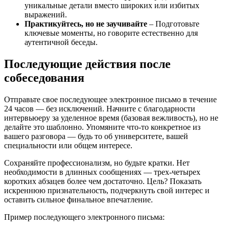
уникальные детали вместо широких или избитых
выражений.
Практикуйтесь, но не заучивайте
– Подготовьте
ключевые моменты, но говорите естественно для
аутентичной беседы.
Последующие действия после
собеседования
Отправьте свое последующее электронное письмо в течение
24 часов — без исключений. Начните с благодарности
интервьюеру за уделенное время (базовая вежливость), но не
делайте это шаблонно. Упомяните что-то конкретное из
вашего разговора — будь то об университете, вашей
специальности или общем интересе.
Сохраняйте профессионализм, но будьте кратки. Нет
необходимости в длинных сообщениях — трех-четырех
коротких абзацев более чем достаточно. Цель? Показать
искреннюю признательность, подчеркнуть свой интерес и
оставить сильное финальное впечатление.
Пример последующего электронного письма: