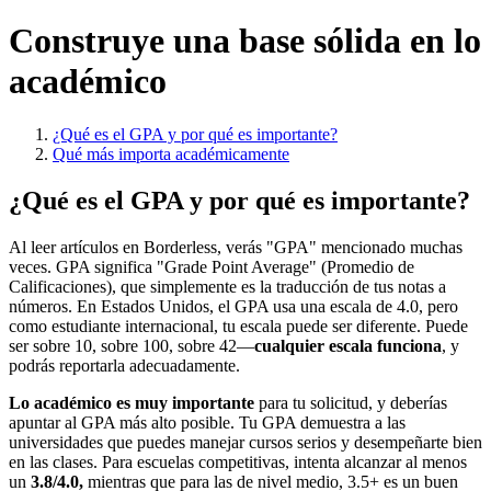
Construye una base sólida en lo
académico
¿Qué es el GPA y por qué es importante?
Qué más importa académicamente
¿Qué es el GPA y por qué es importante?
Al leer artículos en Borderless, verás "GPA" mencionado muchas
veces. GPA significa "Grade Point Average" (Promedio de
Calificaciones), que simplemente es la traducción de tus notas a
números. En Estados Unidos, el GPA usa una escala de 4.0, pero
como estudiante internacional, tu escala puede ser diferente. Puede
ser sobre 10, sobre 100, sobre 42—
cualquier escala funciona
, y
podrás reportarla adecuadamente.
Lo académico es muy importante
para tu solicitud, y deberías
apuntar al GPA más alto posible. Tu GPA demuestra a las
universidades que puedes manejar cursos serios y desempeñarte bien
en las clases. Para escuelas competitivas, intenta alcanzar al menos
un
3.8/4.0,
mientras que para las de nivel medio, 3.5+ es un buen