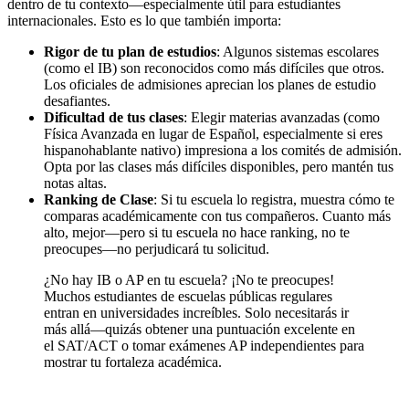
dentro de tu contexto—especialmente útil para estudiantes
internacionales. Esto es lo que también importa:
Rigor de tu plan de estudios
: Algunos sistemas escolares
(como el IB) son reconocidos como más difíciles que otros.
Los oficiales de admisiones aprecian los planes de estudio
desafiantes.
Dificultad de tus clases
: Elegir materias avanzadas (como
Física Avanzada en lugar de Español, especialmente si eres
hispanohablante nativo) impresiona a los comités de admisión.
Opta por las clases más difíciles disponibles, pero mantén tus
notas altas.
Ranking de Clase
: Si tu escuela lo registra, muestra cómo te
comparas académicamente con tus compañeros. Cuanto más
alto, mejor—pero si tu escuela no hace ranking, no te
preocupes—no perjudicará tu solicitud.
¿No hay IB o AP en tu escuela? ¡No te preocupes!
Muchos estudiantes de escuelas públicas regulares
entran en universidades increíbles. Solo necesitarás ir
más allá—quizás obtener una puntuación excelente en
el SAT/ACT o tomar exámenes AP independientes para
mostrar tu fortaleza académica.