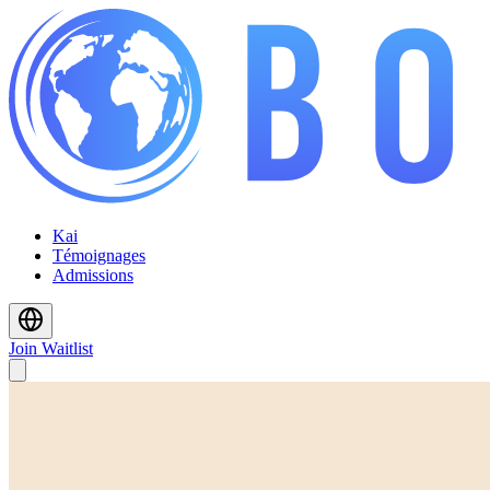
Kai
Témoignages
Admissions
Join Waitlist