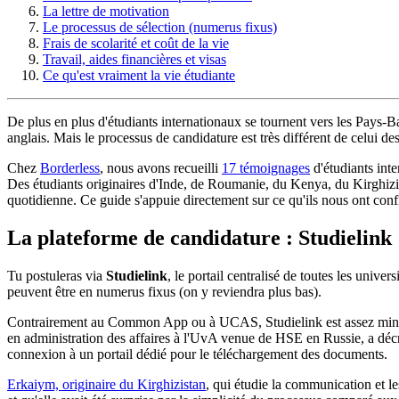
La lettre de motivation
Le processus de sélection (numerus fixus)
Frais de scolarité et coût de la vie
Travail, aides financières et visas
Ce qu'est vraiment la vie étudiante
De plus en plus d'étudiants internationaux se tournent vers les Pays-
anglais. Mais le processus de candidature est très différent de celui
Chez
Borderless
, nous avons recueilli
17 témoignages
d'étudiants int
Des étudiants originaires d'Inde, de Roumanie, du Kenya, du Kirghizis
quotidienne. Ce guide s'appuie directement sur ce qu'ils nous ont conf
La plateforme de candidature : Studielink
Tu postuleras via
Studielink
, le portail centralisé de toutes les uni
peuvent être en numerus fixus (on y reviendra plus bas).
Contrairement au Common App ou à UCAS, Studielink est assez minimali
en administration des affaires à l'UvA venue de HSE en Russie, a décri
connexion à un portail dédié pour le téléchargement des documents.
Erkaiym, originaire du Kirghizistan
, qui étudie la communication et le