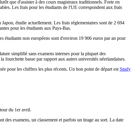
ôt que d'assister à des cours magistraux traditionnels. Forte en
dables. Les frais pour les étudiants de l'UE correspondent aux frais
Japon, étudie actuellement. Les frais réglementaires sont de 2 694
lantes pour les étudiants aux Pays-Bas.
 les étudiants non européens sont d'environ 19 906 euros par an pour
ture simplifié sans examens internes pour la plupart des
a fourchette basse par rapport aux autres universités néerlandaises.
née pour les chiffres les plus récents. Un bon point de départ est
Study
tour du 1er avril.
nt des examens, un classement et parfois un tirage au sort. La date