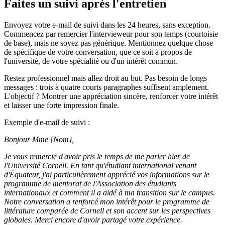
Faites un suivi après l'entretien
Envoyez votre e-mail de suivi dans les 24 heures, sans exception.
Commencez par remercier l'intervieweur pour son temps (courtoisie
de base), mais ne soyez pas générique. Mentionnez quelque chose
de spécifique de votre conversation, que ce soit à propos de
l'université, de votre spécialité ou d'un intérêt commun.
Restez professionnel mais allez droit au but. Pas besoin de longs
messages : trois à quatre courts paragraphes suffisent amplement.
L'objectif ? Montrer une appréciation sincère, renforcer votre intérêt
et laisser une forte impression finale.
Exemple d'e-mail de suivi :
Bonjour Mme {Nom},
Je vous remercie d'avoir pris le temps de me parler hier de
l'Université Cornell. En tant qu'étudiant international venant
d'Équateur, j'ai particulièrement apprécié vos informations sur le
programme de mentorat de l'Association des étudiants
internationaux et comment il a aidé à ma transition sur le campus.
Notre conversation a renforcé mon intérêt pour le programme de
littérature comparée de Cornell et son accent sur les perspectives
globales. Merci encore d'avoir partagé votre expérience.