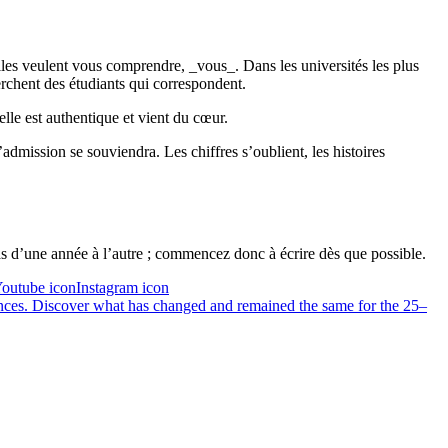
elles veulent vous comprendre, _vous_. Dans les universités les plus
erchent des étudiants qui correspondent.
le est authentique et vient du cœur.
admission se souviendra. Les chiffres s’oublient, les histoires
pas d’une année à l’autre ; commencez donc à écrire dès que possible.
outube iconInstagram icon
ences. Discover what has changed and remained the same for the 25–