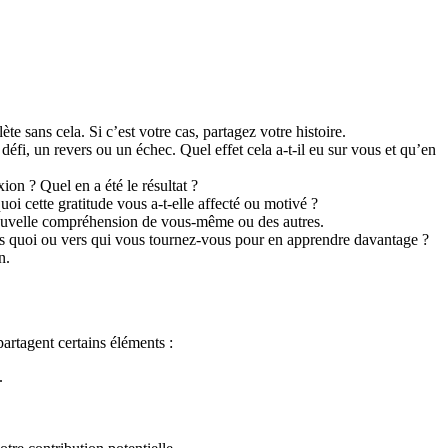
te sans cela. Si c’est votre cas, partagez votre histoire.
défi, un revers ou un échec. Quel effet cela a-t-il eu sur vous et qu’en
on ? Quel en a été le résultat ?
i cette gratitude vous a-t-elle affecté ou motivé ?
 nouvelle compréhension de vous-même ou des autres.
ers quoi ou vers qui vous tournez-vous pour en apprendre davantage ?
n.
partagent certains éléments :
.