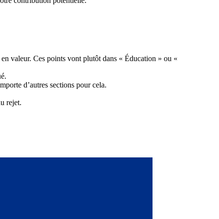
tre contribution potentielle.
 en valeur. Ces points vont plutôt dans « Éducation » ou «
ué.
porte d’autres sections pour cela.
u rejet.