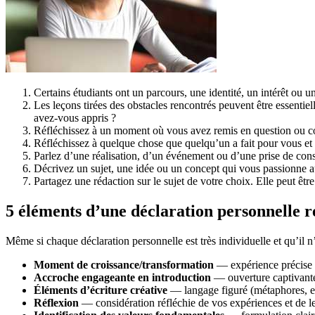
Certains étudiants ont un parcours, une identité, un intérêt ou un
Les leçons tirées des obstacles rencontrés peuvent être essentiel
avez-vous appris ?
Réfléchissez à un moment où vous avez remis en question ou cont
Réfléchissez à quelque chose que quelqu’un a fait pour vous et 
Parlez d’une réalisation, d’un événement ou d’une prise de co
Décrivez un sujet, une idée ou un concept qui vous passionne a
Partagez une rédaction sur le sujet de votre choix. Elle peut être
5 éléments d’une déclaration personnelle r
Même si chaque déclaration personnelle est très individuelle et qu’il n
Moment de croissance/transformation
— expérience précise m
Accroche engageante en introduction
— ouverture captivante 
Éléments d’écriture créative
— langage figuré (métaphores, etc
Réflexion
— considération réfléchie de vos expériences et de le