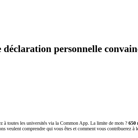
e déclaration personnelle convai
rez à toutes les universités via la Common App. La limite de mots ?
650 
ions veulent comprendre qui vous êtes et comment vous contribuerez à l