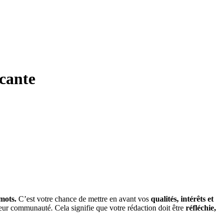
ncante
mots.
C’est votre chance de mettre en avant vos
qualités, intérêts et
eur communauté. Cela signifie que votre rédaction doit être
réfléchie,