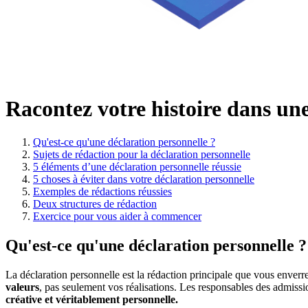
Racontez votre histoire dans un
Qu'est-ce qu'une déclaration personnelle ?
Sujets de rédaction pour la déclaration personnelle
5 éléments d’une déclaration personnelle réussie
5 choses à éviter dans votre déclaration personnelle
Exemples de rédactions réussies
Deux structures de rédaction
Exercice pour vous aider à commencer
Qu'est-ce qu'une déclaration personnelle ?
La déclaration personnelle est la rédaction principale que vous enver
valeurs
, pas seulement vos réalisations. Les responsables des admiss
créative et véritablement personnelle.