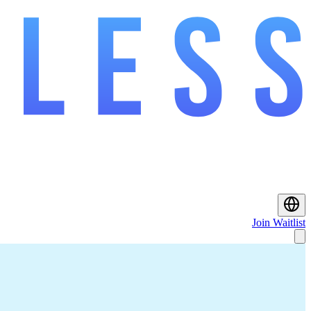
Join Waitlist