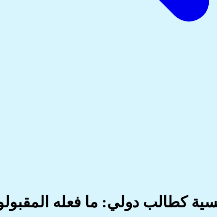
فسية كطالب دولي: ما فعله المق