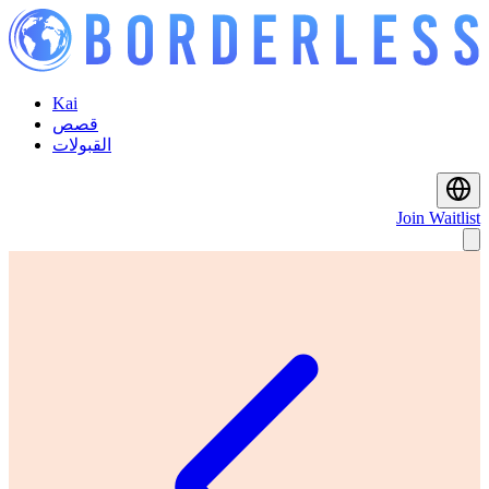
Kai
قصص
القبولات
Join Waitlist