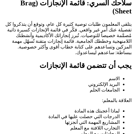
سلاحك السري: قائمة الإنجازات (Brag
Sheet)
يتلقى المعلمون طلبات توصية كثيرة كل عام، وتوقع أن يتذكروا كل
تفصيلة عنك أمر غير واقعي. فكّر في قائمة الإنجازات كسيرة ذاتية
مُصمَّمة خصيصاً للتوصيات. تُبرز إنجازاتك الأكاديمية وأنشطتك
اللامنهجية وخططك الجامعية. قائمة إنجازات متقنة تُسهّل مهمة
المزكين وتساعدهم على كتابة خطاب أقوى وأكثر خصوصية.
ببساطة: ساعدهم ليساعدوك.
يجب أن تتضمن قائمة الإنجازات
الاسم
البريد الإلكتروني
الجامعات الحلم
العلاقة بالمعلم:
لماذا أعجبتك هذه المادة
الدرجات التي حصلت عليها في المادة
المشاريع المهمة التي أنجزتها
التجارب اللافتة مع المعلم
المحادثات مع المعلم