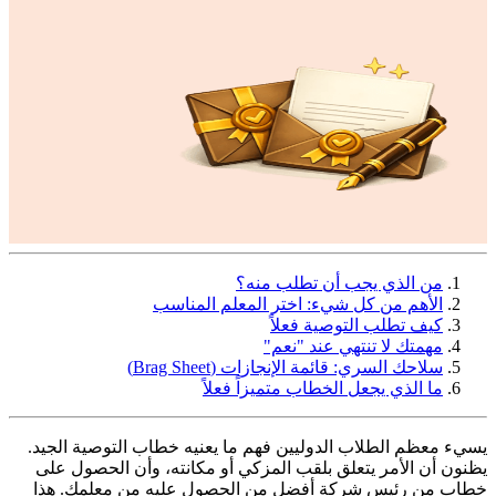
من الذي يجب أن تطلب منه؟
الأهم من كل شيء: اختر المعلم المناسب
كيف تطلب التوصية فعلاً
مهمتك لا تنتهي عند "نعم"
سلاحك السري: قائمة الإنجازات (Brag Sheet)
ما الذي يجعل الخطاب متميزاً فعلاً
يسيء معظم الطلاب الدوليين فهم ما يعنيه خطاب التوصية الجيد.
يظنون أن الأمر يتعلق بلقب المزكي أو مكانته، وأن الحصول على
خطاب من رئيس شركة أفضل من الحصول عليه من معلمك. هذا